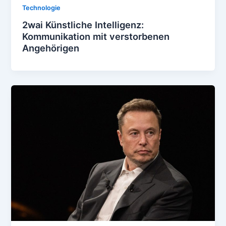
Technologie
2wai Künstliche Intelligenz:
Kommunikation mit verstorbenen
Angehörigen