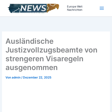
Zum
Europe Welt
Inhalt
Nachrichten
springen
Ausländische
Justizvollzugsbeamte von
strengeren Visaregeln
ausgenommen
Von
admin
/
Dezember 22, 2025