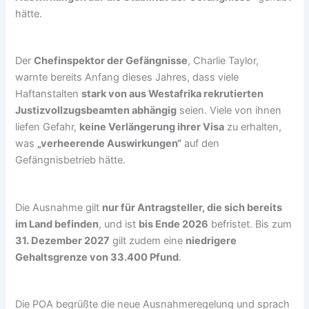
hätte.
Der
Chefinspektor der Gefängnisse
, Charlie Taylor,
warnte bereits Anfang dieses Jahres, dass viele
Haftanstalten
stark von aus Westafrika rekrutierten
Justizvollzugsbeamten abhängig
seien. Viele von ihnen
liefen Gefahr,
keine Verlängerung ihrer Visa
zu erhalten,
was
„verheerende Auswirkungen“
auf den
Gefängnisbetrieb hätte.
Die Ausnahme gilt
nur für Antragsteller, die sich bereits
im Land befinden
, und ist
bis Ende 2026
befristet. Bis zum
31. Dezember 2027
gilt zudem eine
niedrigere
Gehaltsgrenze von 33.400 Pfund
.
Die POA begrüßte die neue Ausnahmeregelung und sprach