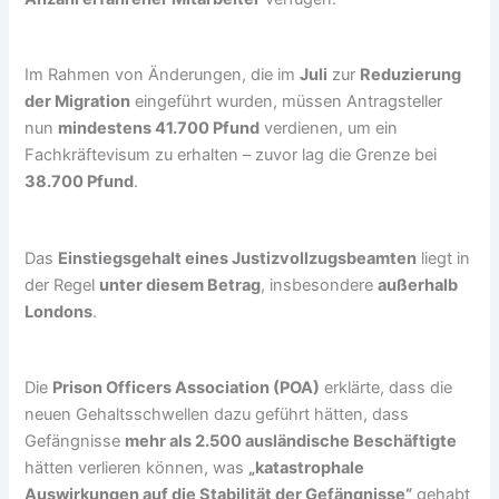
Im Rahmen von Änderungen, die im
Juli
zur
Reduzierung
der Migration
eingeführt wurden, müssen Antragsteller
nun
mindestens 41.700 Pfund
verdienen, um ein
Fachkräftevisum zu erhalten – zuvor lag die Grenze bei
38.700 Pfund
.
Das
Einstiegsgehalt eines Justizvollzugsbeamten
liegt in
der Regel
unter diesem Betrag
, insbesondere
außerhalb
Londons
.
Die
Prison Officers Association (POA)
erklärte, dass die
neuen Gehaltsschwellen dazu geführt hätten, dass
Gefängnisse
mehr als 2.500 ausländische Beschäftigte
hätten verlieren können, was
„katastrophale
Auswirkungen auf die Stabilität der Gefängnisse“
gehabt