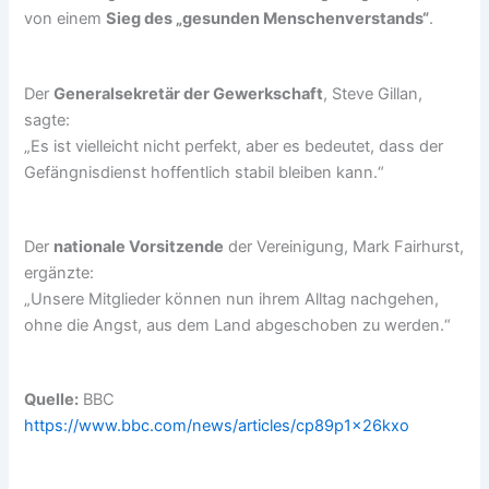
von einem
Sieg des „gesunden Menschenverstands“
.
Der
Generalsekretär der Gewerkschaft
, Steve Gillan,
sagte:
„Es ist vielleicht nicht perfekt, aber es bedeutet, dass der
Gefängnisdienst hoffentlich stabil bleiben kann.“
Der
nationale Vorsitzende
der Vereinigung, Mark Fairhurst,
ergänzte:
„Unsere Mitglieder können nun ihrem Alltag nachgehen,
ohne die Angst, aus dem Land abgeschoben zu werden.“
Quelle:
BBC
https://www.bbc.com/news/articles/cp89p1x26kxo