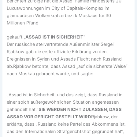
Berichten zufolge hat die Assad-Familie mindestens 20
Luxuswohnungen im City of Capitals-Komplex im
glamourösen Wolkenkratzerbezirk Moskaus für 30
Millionen Pfund
gekauft.
„ASSAD IST IN SICHERHEIT“
Der russische stellvertretende Außenminister Sergei
Rjabkow gab die erste offizielle Erklärung zu den
Ereignissen in Syrien und Assads Flucht nach Russland
ab.Rjabkow betonte, dass Assad „auf die sicherste Weise“
nach Moskau gebracht wurde, und sagte:
„Assad ist in Sicherheit, und das zeigt, dass Russland in
einer solch außergewöhnlichen Situation angemessen
gehandelt hat.“
SIE WERDEN NICHT ZULASSEN, DASS
ASSAD VOR GERICHT GESTELLT WIRD
Rjabkow, der
erklärte, dass „Russland keine Partei des Abkommens ist,
das den Internationalen Strafgerichtshof gegründet hat“,