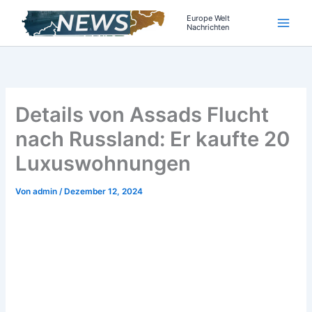
Zum
Europe Welt
Inhalt
Nachrichten
springen
Details von Assads Flucht
nach Russland: Er kaufte 20
Luxuswohnungen
Von
admin
/
Dezember 12, 2024