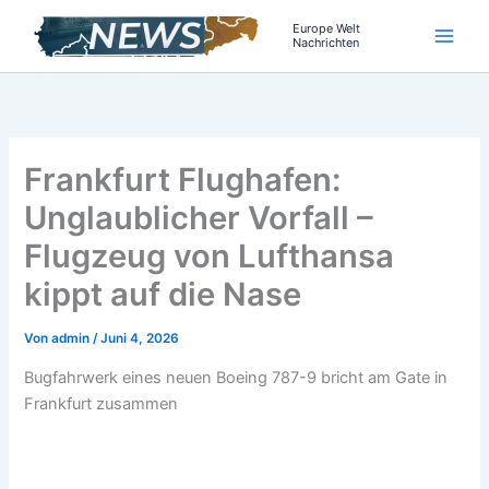
Zum
Europe Welt
Inhalt
Nachrichten
springen
Frankfurt Flughafen:
Unglaublicher Vorfall –
Flugzeug von Lufthansa
kippt auf die Nase
Von
admin
/
Juni 4, 2026
Bugfahrwerk eines neuen Boeing 787-9 bricht am Gate in
Frankfurt zusammen