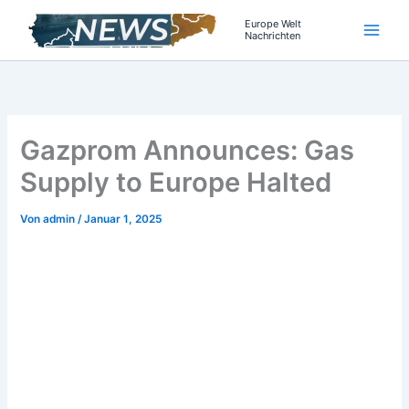
Zum
Europe Welt
Inhalt
Nachrichten
springen
Gazprom Announces: Gas
Supply to Europe Halted
Von
admin
/
Januar 1, 2025