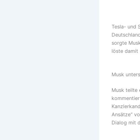
Tesla- und 
Deutschland
sorgte Musk
löste damit 
Musk unters
Musk teilte
kommentiert
Kanzlerkandi
Ansätze“ vo
Dialog mit 