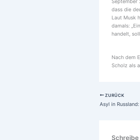
September 2
dass die de
Laut Musk h
damals: „Ei
handelt, so
Nach dem E
Scholz als 
ZURÜCK
Schreibe