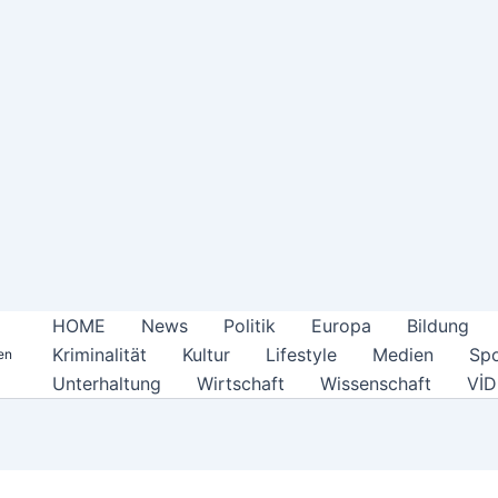
HOME
News
Politik
Europa
Bildung
Kriminalität
Kultur
Lifestyle
Medien
Spo
en
Unterhaltung
Wirtschaft
Wissenschaft
Vİ