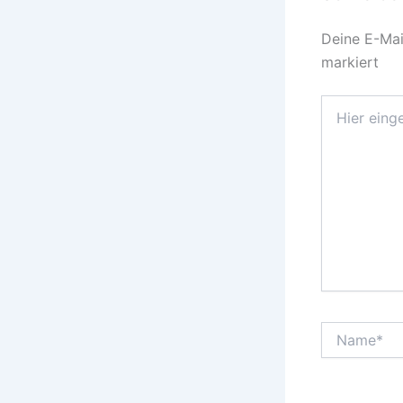
Deine E-Mail
markiert
Hier
eingeben…
Name*