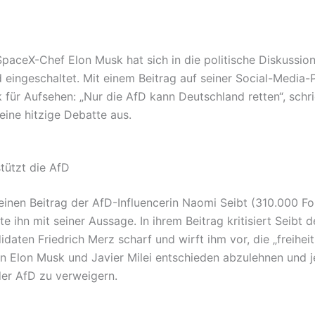
SpaceX-Chef Elon Musk hat sich in die politische Diskussion
 eingeschaltet. Mit einem Beitrag auf seiner Social-Media-
 für Aufsehen: „Nur die AfD kann Deutschland retten“, schr
eine hitzige Debatte aus.
tützt die AfD
 einen Beitrag der AfD-Influencerin Naomi Seibt (310.000 Fo
e ihn mit seiner Aussage. In ihrem Beitrag kritisiert Seibt
daten Friedrich Merz scharf und wirft ihm vor, die „freiheit
n Elon Musk und Javier Milei entschieden abzulehnen und j
der AfD zu verweigern.