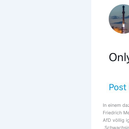
In einem da
Friedrich Me
AfD völlig 
„Schwachsin