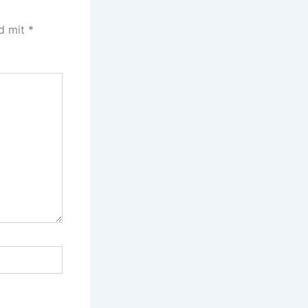
nd mit
*