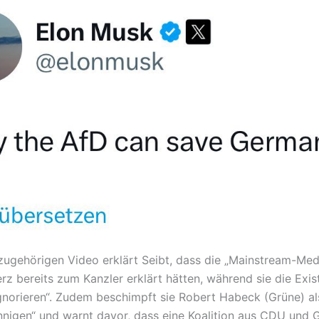
zugehörigen Video erklärt Seibt, dass die „Mainstream-Med
rz bereits zum Kanzler erklärt hätten, während sie die Exis
ignorieren“. Zudem beschimpft sie Robert Habeck (Grüne) al
nigen“ und warnt davor, dass eine Koalition aus CDU und 