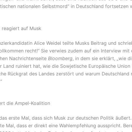
stischen nationalen Selbstmord“ in Deutschland fortsetzen 
l reagiert auf Musk
zlerkandidatin Alice Weidel teilte Musks Beitrag und schrie
ollkommen recht!“ Sie verwies zudem auf ein Interview mit
hen Nachrichtenseite
Bloomberg
, in dem sie erklärt, „wie di
r Land ruiniert hat, wie die Sowjetische Europäische Union
iche Rückgrat des Landes zerstört und warum Deutschland n
“
ert die Ampel-Koalition
 das erste Mal, dass sich Musk zur deutschen Politik äußert.
ste Mal, dass er direkt eine Wahlempfehlung ausspricht. Bere